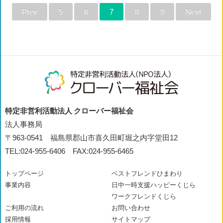
Prev
5
6
7
8
9
Next
特定非営利活動法人 クローバー福祉会
法人事務局
〒963-0541 福島県郡山市喜久田町堀之内字堂田12
TEL:024-955-6406 FAX:024-955-6465
トップページ
ベストフレンドひまわり
事業内容
日中一時支援ハッピーくじら
ワークフレンドくじら
ご利用の流れ
お問い合わせ
採用情報
サイトマップ