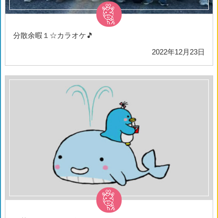
分散余暇１☆カラオケ🎵
2022年12月23日