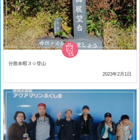
分散余暇３☆登山
2023年2月1日