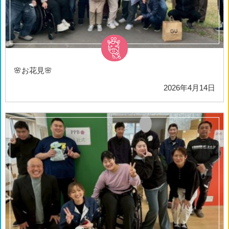
🌸お花見🌸
2026年4月14日