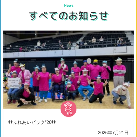
👫ふれあいピック”26👫
2026年7月21日