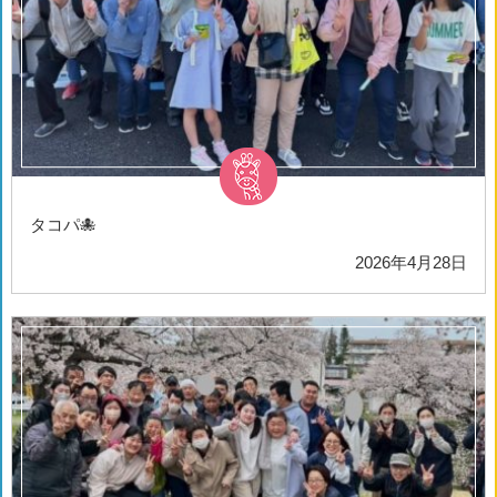
タコパ🐙
2026年4月28日