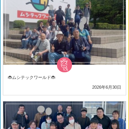
🐞ムシテックワールド🐞
2026年6月30日