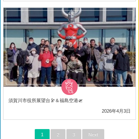
須賀川市役所展望台🔭＆福島空港🛫
2026年4月3日
1
2
3
Next