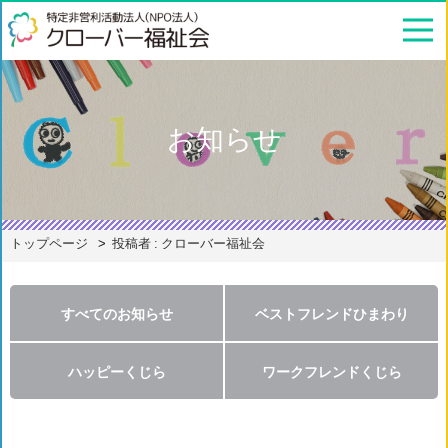
お知らせ
トップページ
投稿者 : クローバー福祉会
すべてのお知らせ
ベストフレンドひまわり
ハッピーくじら
ワークフレンドくじら