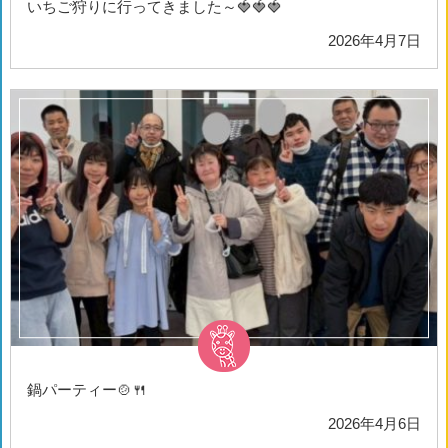
いちご狩りに行ってきました～🍓🍓🍓
2026年4月7日
鍋パーティー🍲🍴
2026年4月6日