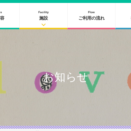
es
Facility
Flow
容
施設
ご利用の流れ
お知らせ