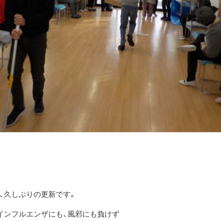
、久しぶりの更新です。
インフルエンザにも、風邪にも負けず