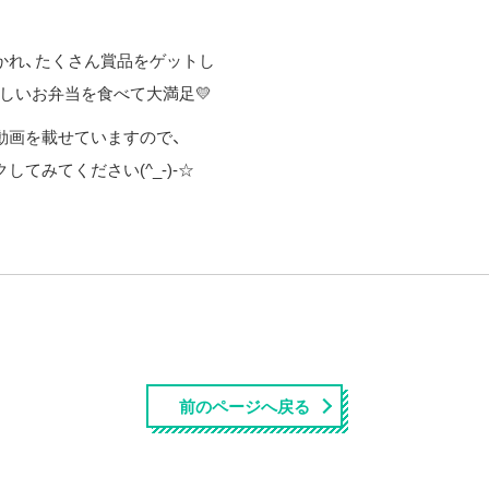
かれ、たくさん賞品をゲットし
しいお弁当を食べて大満足💛
動画を載せていますので、
してみてください(^_-)-☆
前のページへ戻る